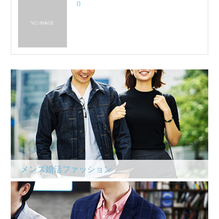
()
メンズ婚活ファッション